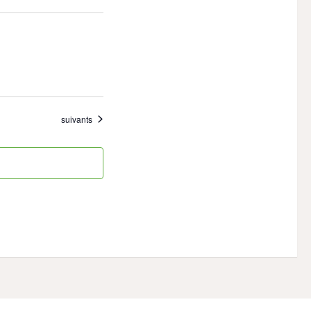
Évènements
suivants