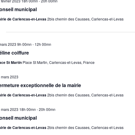
 février 2023 18h 00mn
-
20h 00mn
onseil municipal
irie de Carlencas-et-Levas
2bis chemin des Causses, Carlencas-et-Levas
mars 2023 9h 00mn
-
12h 00mn
éline coiffure
ace St Martin
Place St Martin, Carlencas-et-Levas, France
 mars 2023
ermeture exceptionnelle de la mairie
irie de Carlencas-et-Levas
2bis chemin des Causses, Carlencas-et-Levas
 mars 2023 18h 00mn
-
20h 00mn
onseil municipal
irie de Carlencas-et-Levas
2bis chemin des Causses, Carlencas-et-Levas