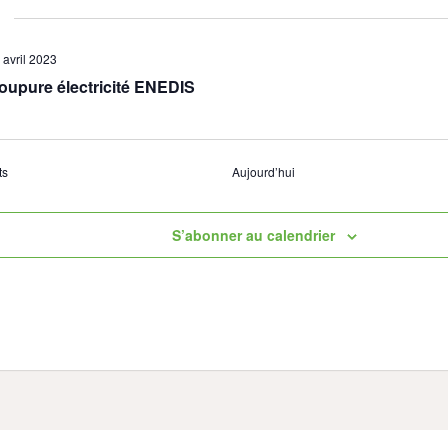
 avril 2023
oupure électricité ENEDIS
ts
ts
Aujourd’hui
S’abonner au calendrier