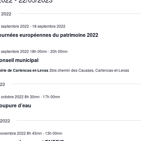
nez
 2022
 septembre 2022
-
18 septembre 2022
ournées européennes du patrimoine 2022
 septembre 2022 18h 00mn
-
20h 00mn
onseil municipal
irie de Carlencas-et-Levas
2bis chemin des Causses, Carlencas-et-Levas
022
 octobre 2022 8h 30mn
-
17h 00mn
oupure d’eau
 2022
novembre 2022 8h 45mn
-
13h 00mn