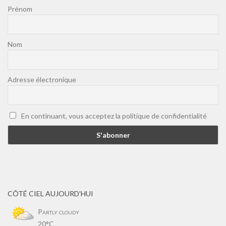
Prénom
Nom
Adresse électronique
En continuant, vous acceptez la politique de confidentialité
CÔTÉ CIEL AUJOURD'HUI
Partly cloudy
20°C