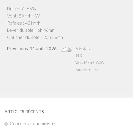
Humidité: 66%
Vent: 8 km/h NW
Rafales : 43 km/h
Lever du soleil: 6h 46mn
Coucher du soleil: 20h 58mn
Prévisions
11 août 2026
Prévisions
34°C
Vent: 19 km/h WSW
Rafales : 40 km/h
ARTICLES RÉCENTS
Courrier aux administrés