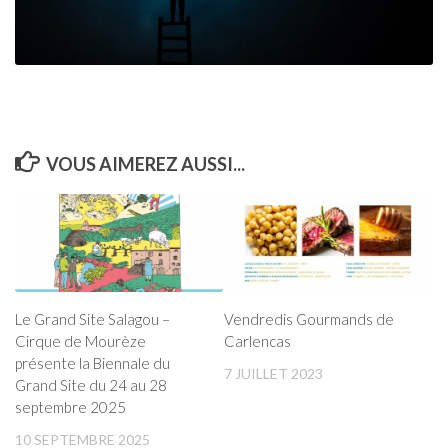
VOUS AIMEREZ AUSSI...
Le Grand Site Salagou –
Vendredis Gourmands de
Cirque de Mourèze
Carlencas
présente la Biennale du
7 JUILLET 2023
Grand Site du 24 au 28
septembre 2025
10 SEPTEMBRE 2025