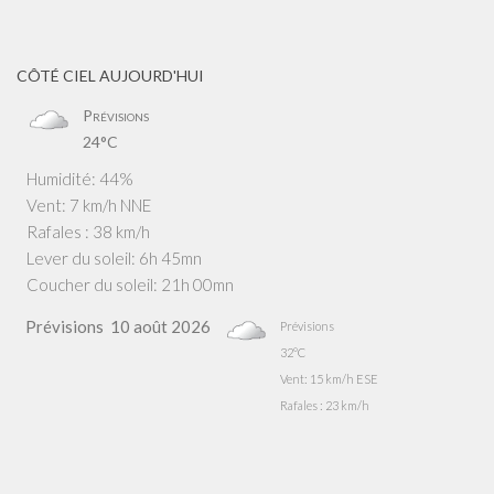
CÔTÉ CIEL AUJOURD'HUI
Prévisions
24°C
Humidité: 44%
Vent: 7 km/h NNE
Rafales : 38 km/h
Lever du soleil: 6h 45mn
Coucher du soleil: 21h 00mn
Prévisions
10 août 2026
Prévisions
32°C
Vent: 15 km/h ESE
Rafales : 23 km/h