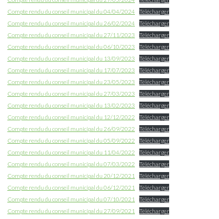
Compte rendu du conseil municipal du 04/04/2024
Télécharger
Compte rendu du conseil municipal du 26/02/2024
Télécharger
Compte rendu du conseil municipal du 27/11/2023
Télécharger
Compte rendu du conseil municipal du 06/10/2023
Télécharger
Compte rendu du conseil municipal du 13/09/2023
Télécharger
Compte rendu du conseil municipal du 17/07/2023
Télécharger
Compte rendu du conseil municipal du 23/05/2023
Télécharger
Compte rendu du conseil municipal du 27/03/2023
Télécharger
Compte rendu du conseil municipal du 13/02/2023
Télécharger
Compte rendu du conseil municipal du 12/12/2022
Télécharger
Compte rendu du conseil municipal du 26/09/2022
Télécharger
Compte rendu du conseil municipal du 05/09/2022
Télécharger
Compte rendu du conseil municipal du 11/04/2022
Télécharger
Compte rendu du conseil municipal du 07/03/2022
Télécharger
Compte rendu du conseil municipal du 20/12/2021
Télécharger
Compte rendu du conseil municipal du 06/12/2021
Télécharger
Compte rendu du conseil municipal du 07/10/2021
Télécharger
Compte rendu du conseil municipal du 27/09/2021
Télécharger