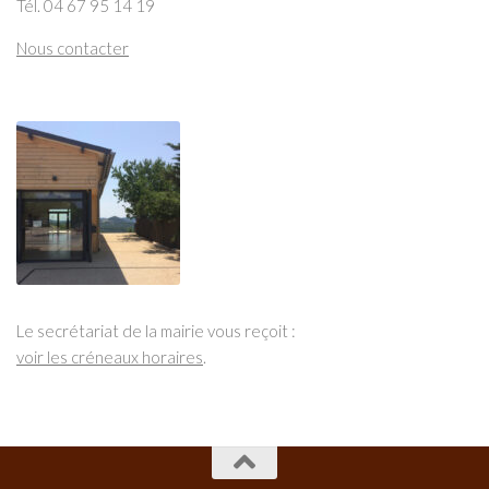
Tél. 04 67 95 14 19
Nous contacter
Le secrétariat de la mairie vous reçoit :
voir les créneaux horaires
.