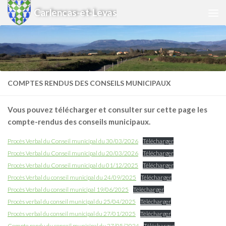
Carlencas-et-Levas
Skip to content
COMPTES RENDUS DES CONSEILS MUNICIPAUX
Vous pouvez télécharger et consulter sur cette page les
compte-rendus des conseils municipaux.
Procès Verbal du Conseil municipal du 30/03/2026
Télécharger
Procès Verbal du Conseil municipal du 20/03/2026
Télécharger
Procès Verbal du Conseil municipal du 01/12/2025
Télécharger
Procès Verbal du conseil municipal du 24/09/2025
Télécharger
Procès Verbal du conseil municipal 19/06/2025
Télécharger
Procès verbal du conseil municipal du 25/04/2025
Télécharger
Procès verbal du conseil municipal du 27/01/2025
Télécharger
Compte rendu du conseil municipal du 27/05/2024
Télécharger