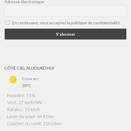
Adresse électronique
En continuant, vous acceptez la politique de confidentialité
CÔTÉ CIEL AUJOURD'HUI
Clear sky
28°C
Humidité: 51%
Vent: 27 km/h NW
Rafales : 55 km/h
Lever du soleil: 6h 41mn
Coucher du soleil: 21h 04mn