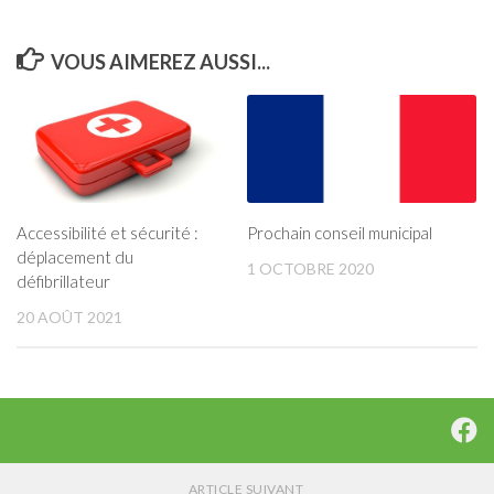
VOUS AIMEREZ AUSSI...
Accessibilité et sécurité :
Prochain conseil municipal
déplacement du
1 OCTOBRE 2020
défibrillateur
20 AOÛT 2021
ARTICLE SUIVANT