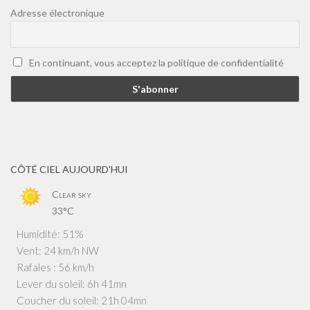
Adresse électronique
En continuant, vous acceptez la politique de confidentialité
CÔTÉ CIEL AUJOURD'HUI
Clear sky
33°C
Humidité: 51%
Vent: 24 km/h NW
Rafales : 56 km/h
Lever du soleil: 6h 41mn
Coucher du soleil: 21h 04mn