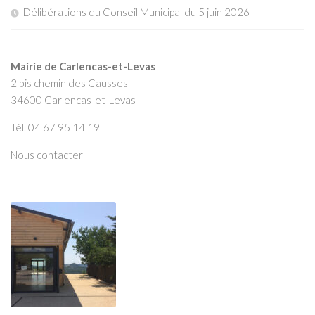
Délibérations du Conseil Municipal du 5 juin 2026
Mairie de Carlencas-et-Levas
2 bis chemin des Causses
34600 Carlencas-et-Levas
Tél. 04 67 95 14 19
Nous contacter