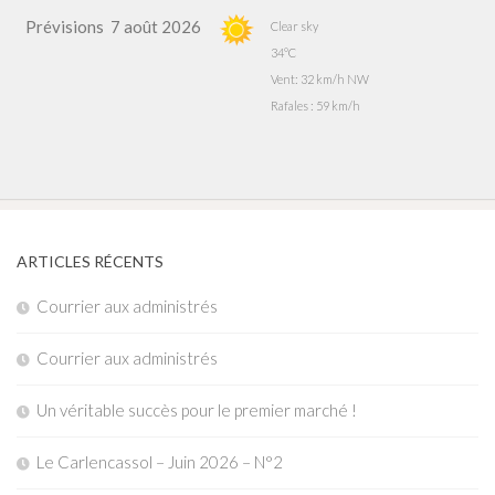
Prévisions
7 août 2026
Clear sky
34°C
Vent: 32 km/h NW
Rafales : 59 km/h
ARTICLES RÉCENTS
Courrier aux administrés
Courrier aux administrés
Un véritable succès pour le premier marché !
Le Carlencassol – Juin 2026 – N°2