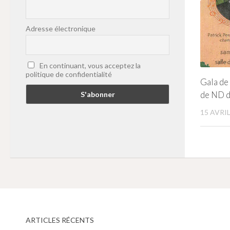
Adresse électronique
En continuant, vous acceptez la
politique de confidentialité
Gala de 
de ND 
15 AVRIL
ARTICLES RÉCENTS