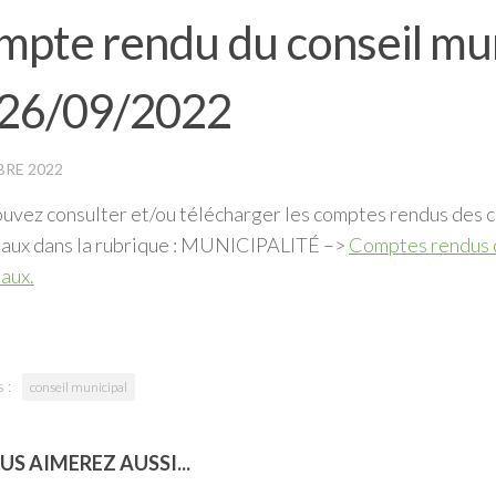
pte rendu du conseil mun
 26/09/2022
RE 2022
uvez consulter et/ou télécharger les comptes rendus des c
paux dans la rubrique : MUNICIPALITÉ –>
Comptes rendus d
aux.
 :
conseil municipal
US AIMEREZ AUSSI...