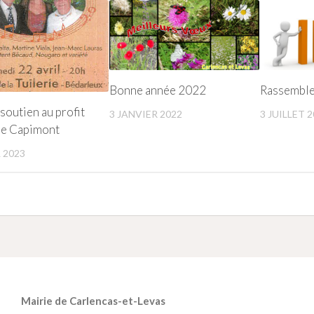
Bonne année 2022
Rassembl
soutien au profit
3 JANVIER 2022
3 JUILLET 
de Capimont
 2023
Mairie de Carlencas-et-Levas