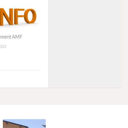
ement AMF
2023