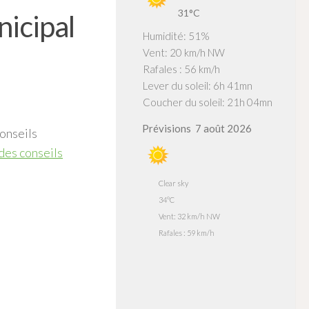
31°C
icipal
Humidité: 51%
Vent: 20 km/h NW
Rafales : 56 km/h
Lever du soleil: 6h 41mn
Coucher du soleil: 21h 04mn
Prévisions
7 août 2026
onseils
es conseils
Clear sky
34°C
Vent: 32 km/h NW
Rafales : 59 km/h