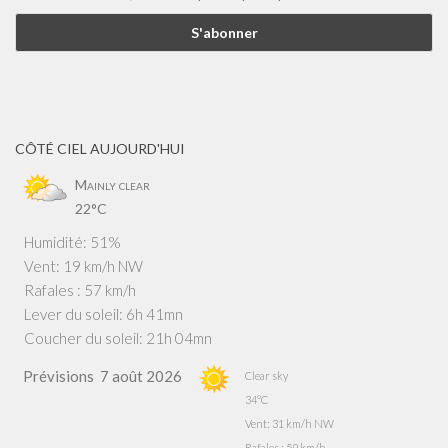
CÔTÉ CIEL AUJOURD'HUI
Mainly clear
22°C
Humidité: 51%
Vent: 19 km/h NW
Rafales : 57 km/h
Lever du soleil: 6h 41mn
Coucher du soleil: 21h 04mn
Prévisions
7 août 2026
Clear sky
34°C
Vent: 31 km/h NW
Rafales : 59 km/h