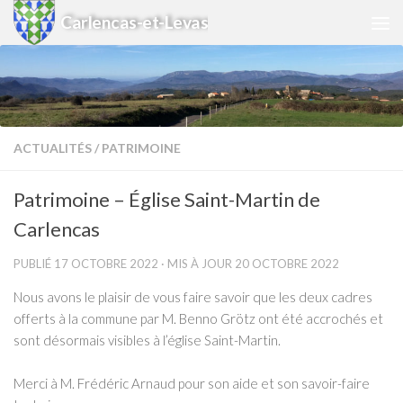
Carlencas-et-Levas
Skip to content
ACTUALITÉS
/
PATRIMOINE
Patrimoine – Église Saint-Martin de
Carlencas
PUBLIÉ
17 OCTOBRE 2022
· MIS À JOUR
20 OCTOBRE 2022
Nous avons le plaisir de vous faire savoir que les deux cadres
offerts à la commune par M. Benno Grötz ont été accrochés et
sont désormais visibles à l’église Saint-Martin.
Merci à M. Frédéric Arnaud pour son aide et son savoir-faire