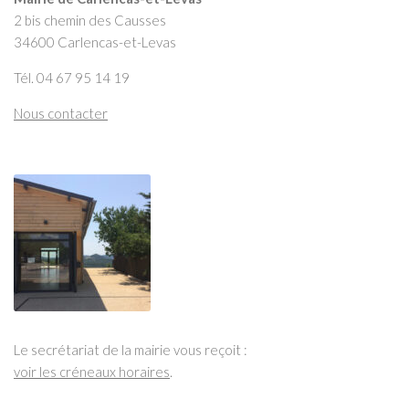
2 bis chemin des Causses
34600 Carlencas-et-Levas
Tél. 04 67 95 14 19
Nous contacter
Le secrétariat de la mairie vous reçoit :
voir les créneaux horaires
.