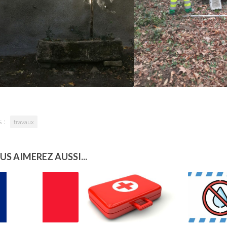
 :
travaux
US AIMEREZ AUSSI...