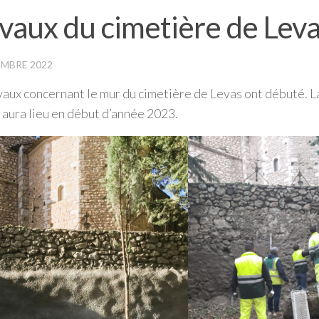
vaux du cimetière de Lev
MBRE 2022
vaux concernant le mur du cimetière de Levas ont débuté. La
 aura lieu en début d’année 2023.