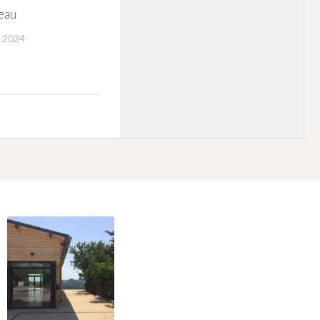
eau
 2024