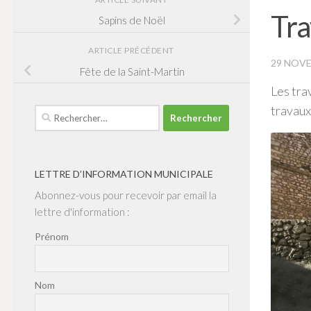
Tra
Sapins de Noël
ARTICLE PRÉCÉDENT
29 NOVE
Fête de la Saint-Martin
Les tra
travaux
Rechercher :
LETTRE D’INFORMATION MUNICIPALE
Abonnez-vous pour recevoir par email la
lettre d'information :
Prénom
Nom