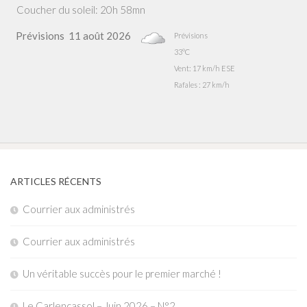
Coucher du soleil: 20h 58mn
Prévisions
11 août 2026
Prévisions
33°C
Vent: 17 km/h ESE
Rafales : 27 km/h
ARTICLES RÉCENTS
Courrier aux administrés
Courrier aux administrés
Un véritable succès pour le premier marché !
Le Carlencassol – Juin 2026 – N°2