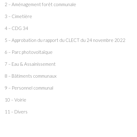
2 – Aménagement forêt communale
3 – Cimetière
4 – CDG 34
5 – Approbation du rapport du CLECT du 24 novembre 2022
6 – Parc photovoltaïque
7 – Eau & Assainissement
8 – Bâtiments communaux
9 – Personnel communal
10 – Voirie
11 – Divers