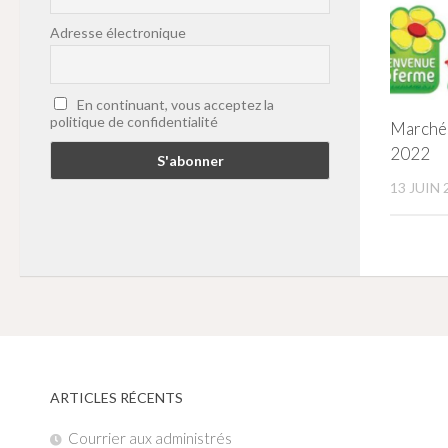
Adresse électronique
En continuant, vous acceptez la
politique de confidentialité
Marchés
2022
13 JUIN 
ARTICLES RÉCENTS
Courrier aux administrés