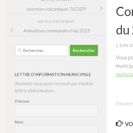
Com
Journées volcaniques TAZIEFF
ARTICLE PRÉCÉDENT
du
Animations communales Mai 2023
2 JUIN 2
Rechercher :
Vous po
munici
municip
LETTRE D’INFORMATION MUNICIPALE
Abonnez-vous pour recevoir par email la
lettre d'information :
Prénom
Étiquettes
Nom
VO