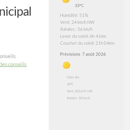
33°C
icipal
Humidité: 51%
Vent: 24 km/h NW
Rafales : 56 km/h
Lever du soleil: 6h 41mn
Coucher du soleil: 21h 04mn
Prévisions
7 août 2026
onseils
es conseils
Clear sky
34°C
Vent: 32 km/h NW
Rafales : 59 km/h