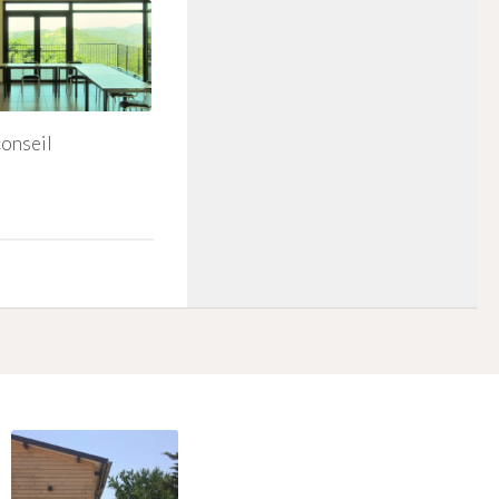
conseil