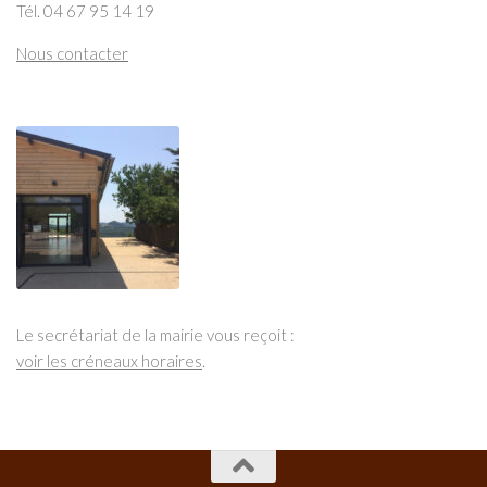
Tél. 04 67 95 14 19
Nous contacter
Le secrétariat de la mairie vous reçoit :
voir les créneaux horaires
.