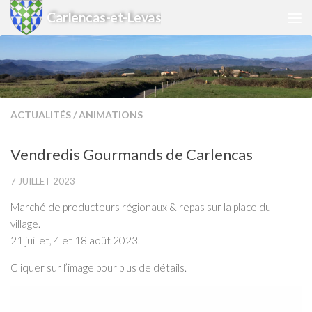
Carlencas-et-Levas
Skip to content
ACTUALITÉS
/
ANIMATIONS
Vendredis Gourmands de Carlencas
7 JUILLET 2023
Marché de producteurs régionaux & repas sur la place du
village.
21 juillet, 4 et 18 août 2023.
Cliquer sur l’image pour plus de détails.