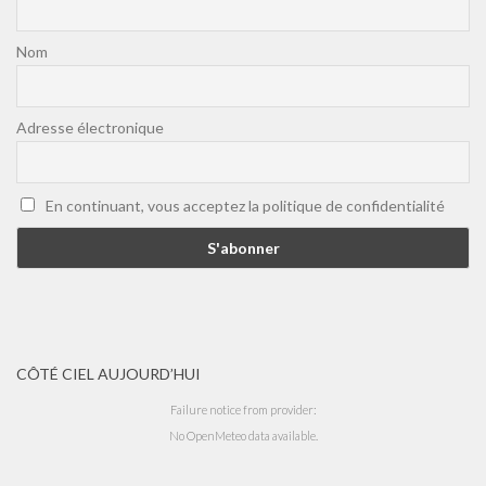
Nom
Adresse électronique
En continuant, vous acceptez la politique de confidentialité
CÔTÉ CIEL AUJOURD’HUI
Failure notice from provider:
No OpenMeteo data available.