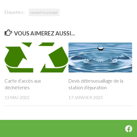
Étiquettes :
conseil municipal
VOUS AIMEREZ AUSSI...
Carte d’accès aux
Devis débroussaillage de la
déchèteries
station d’épuration
13 MAI 2022
17 JANVIER 2023