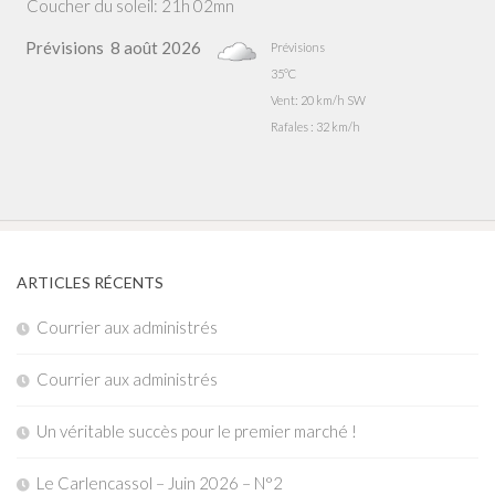
Coucher du soleil: 21h 02mn
Prévisions
8 août 2026
Prévisions
35°C
Vent: 20 km/h SW
Rafales : 32 km/h
ARTICLES RÉCENTS
Courrier aux administrés
Courrier aux administrés
Un véritable succès pour le premier marché !
Le Carlencassol – Juin 2026 – N°2