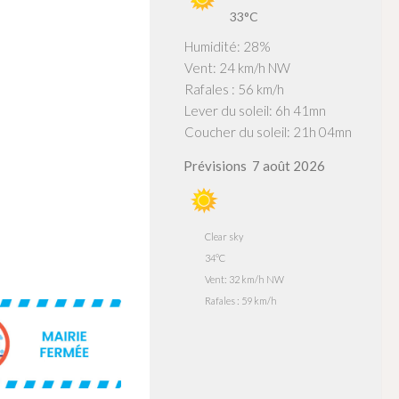
33°C
Humidité: 28%
Vent: 24 km/h NW
Rafales : 56 km/h
Lever du soleil: 6h 41mn
Coucher du soleil: 21h 04mn
Prévisions
7 août 2026
Clear sky
34°C
Vent: 32 km/h NW
Rafales : 59 km/h