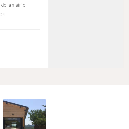
de la mairie
024