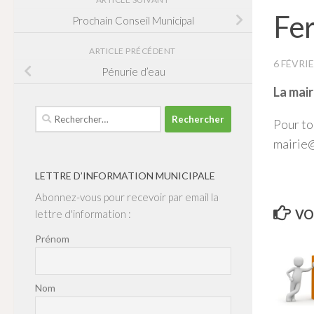
Fer
Prochain Conseil Municipal
ARTICLE PRÉCÉDENT
6 FÉVRI
Pénurie d’eau
La mair
Rechercher :
Pour to
mairie@
LETTRE D’INFORMATION MUNICIPALE
Abonnez-vous pour recevoir par email la
VO
lettre d'information :
Prénom
Nom