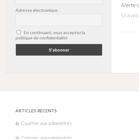
Alerte 
Adresse électronique
13 AVRIL
En continuant, vous acceptez la
politique de confidentialité
ARTICLES RÉCENTS
Courrier aux administrés
Courrier aux administrés