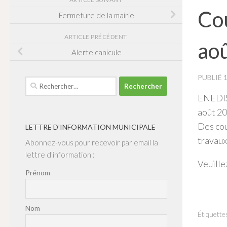
Cou
Fermeture de la mairie
ARTICLE PRÉCÉDENT
ao
Alerte canicule
PUBLIÉ
Rechercher :
ENEDIS 
août 20
Des cou
LETTRE D’INFORMATION MUNICIPALE
travaux
Abonnez-vous pour recevoir par email la
lettre d'information :
Veuille
Prénom
Nom
Étiquettes