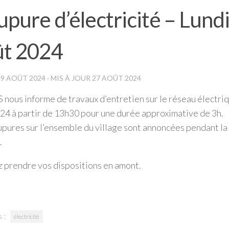
pure d’électricité – Lund
ût 2024
19 AOÛT 2024
· MIS À JOUR
27 AOÛT 2024
nous informe de travaux d’entretien sur le réseau électriq
24 à partir de 13h30 pour une durée approximative de 3h.
pures sur l’ensemble du village sont annoncées pendant la
.
z prendre vos dispositions en amont.
 :
électricité