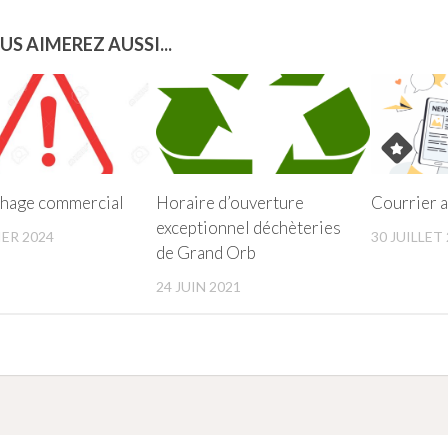
US AIMEREZ AUSSI...
hage commercial
Horaire d’ouverture
Courrier a
exceptionnel déchèteries
IER 2024
30 JUILLET
de Grand Orb
24 JUIN 2021