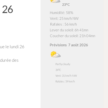
23°C
i 26
Humidité: 58%
Vent: 25 km/h NW
Rafales : 56 km/h
Lever du soleil: 6h 41mn
Coucher du soleil: 21h 04mn
Prévisions
7 août 2026
ue le lundi 26
 durée des
Partly cloudy
34°C
Vent: 31 km/h NW
Rafales : 59 km/h