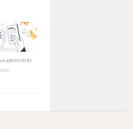
ux administrés
 2026