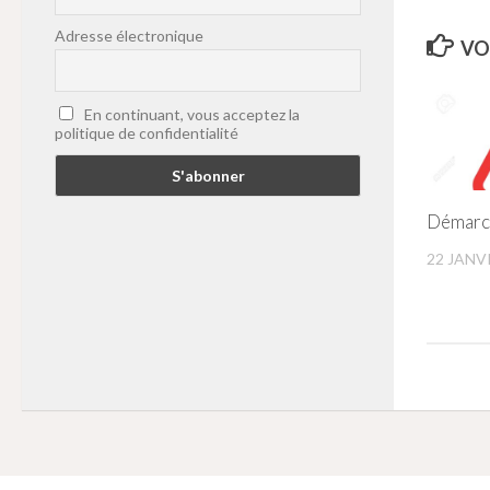
Adresse électronique
VO
En continuant, vous acceptez la
politique de confidentialité
Démarc
22 JANV