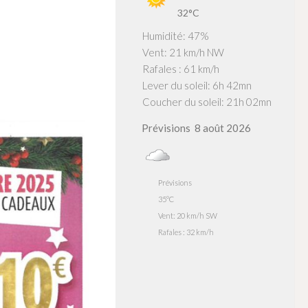
32°C
Humidité: 47%
Vent: 21 km/h NW
Rafales : 61 km/h
Lever du soleil: 6h 42mn
Coucher du soleil: 21h 02mn
Prévisions
8 août 2026
Prévisions
35°C
Vent: 20 km/h SW
Rafales : 32 km/h