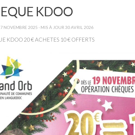
EQUE KDOO
17 NOVEMBRE 2025
· MIS À JOUR
30 AVRIL 2026
E KDOO 20 € ACHETES 10 € OFFERTS