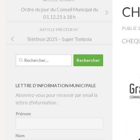
CH
Ordre du jour du Conseil Municipal du
01.12.25 à 18 h
PUBLIÉ
ARTICLE PRÉCÉDENT
Téléthon 2025 – Super Tombola
CHEQU
Rechercher :
LETTRE D’INFORMATION MUNICIPALE
Abonnez-vous pour recevoir par email la
lettre d'information :
Prénom
Nom