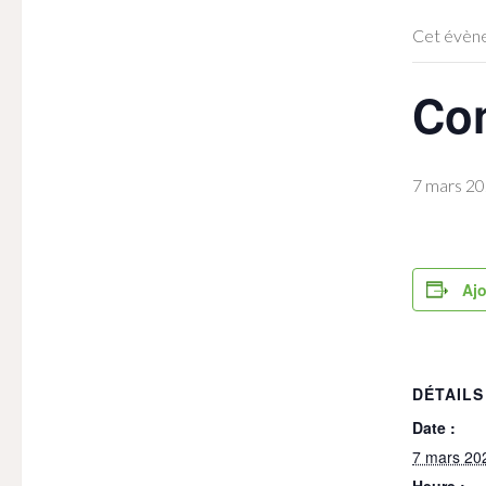
Cet évène
Con
7 mars 2
Ajo
DÉTAILS
Date :
7 mars 20
Heure :