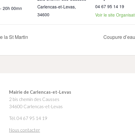
04 67 95 14 19
Carlencas-et-Levas
,
- 20h 00mn
34600
Voir le site Organisa
e la St Martin
Coupure d’eau
Mairie de Carlencas-et-Levas
2 bis chemin des Causses
34600 Carlencas-et-Levas
Tél. 04 67 95 14 19
Nous contacter