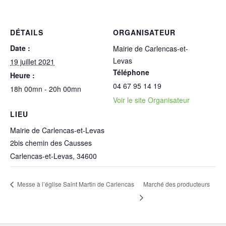
DÉTAILS
ORGANISATEUR
Date :
Mairie de Carlencas-et-
Levas
19 juillet 2021
Téléphone
Heure :
04 67 95 14 19
18h 00mn - 20h 00mn
Voir le site Organisateur
LIEU
Mairie de Carlencas-et-Levas
2bis chemin des Causses
Carlencas-et-Levas
,
34600
Messe à l’église Saint Martin de Carlencas
Marché des producteurs