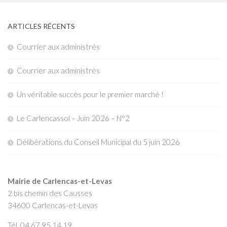
ARTICLES RÉCENTS
Courrier aux administrés
Courrier aux administrés
Un véritable succès pour le premier marché !
Le Carlencassol – Juin 2026 – N°2
Délibérations du Conseil Municipal du 5 juin 2026
Mairie de Carlencas-et-Levas
2 bis chemin des Causses
34600 Carlencas-et-Levas
Tél. 04 67 95 14 19