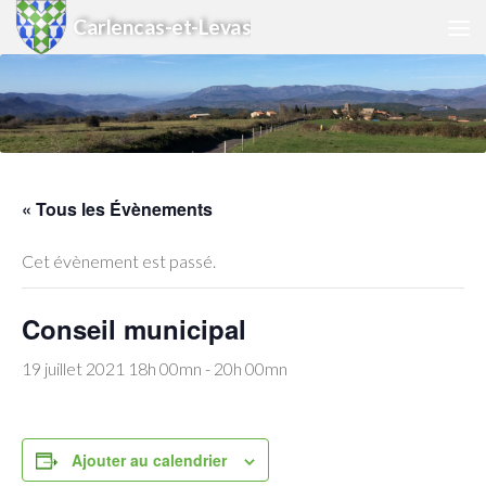
Carlencas-et-Levas
Skip to content
« Tous les Évènements
Cet évènement est passé.
Conseil municipal
19 juillet 2021 18h 00mn
-
20h 00mn
Ajouter au calendrier