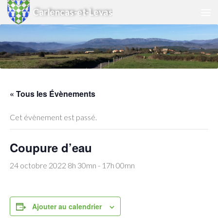
Carlencas-et-Levas
Skip to content
« Tous les Évènements
Cet évènement est passé.
Coupure d’eau
24 octobre 2022 8h 30mn
-
17h 00mn
Ajouter au calendrier