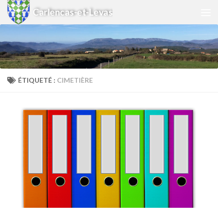
Carlencas-et-Levas
Skip to content
ÉTIQUETÉ :
CIMETIÈRE