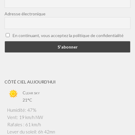
Adresse électronique
En continuant, vous acceptez la politique de confidentialité
CÔTÉ CIEL AUJOURD'HUI
Clear sky
21°C
Humidité: 47%
Vent: 19 km/h NW
Rafales : 61 km/h
Lever du soleil: 6h 42mn