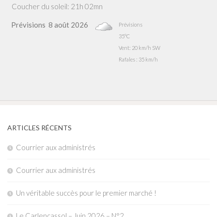
Coucher du soleil: 21h 02mn
Prévisions
8 août 2026
Prévisions
35°C
Vent: 20 km/h SW
Rafales : 35 km/h
ARTICLES RÉCENTS
Courrier aux administrés
Courrier aux administrés
Un véritable succès pour le premier marché !
Le Carlencassol – Juin 2026 – N°2