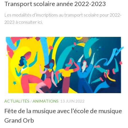
Transport scolaire année 2022-2023
Les modalités d’inscriptions au transport scolaire pour 2022-
2023 à consulter ici.
ACTUALITÉS
/
ANIMATIONS
13 JUIN 2022
Fête de la musique avec l’école de musique
Grand Orb