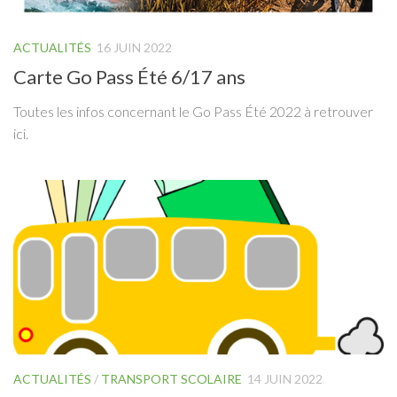
ACTUALITÉS
16 JUIN 2022
Carte Go Pass Été 6/17 ans
Toutes les infos concernant le Go Pass Été 2022 à retrouver
ici.
ACTUALITÉS
/
TRANSPORT SCOLAIRE
14 JUIN 2022