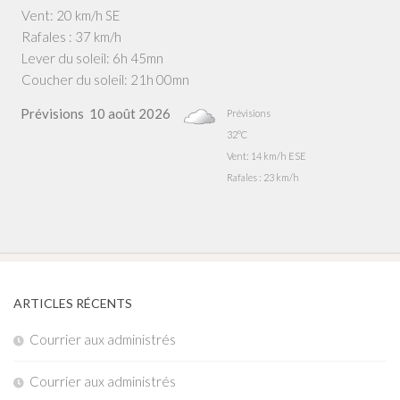
Vent: 20 km/h SE
Rafales : 37 km/h
Lever du soleil: 6h 45mn
Coucher du soleil: 21h 00mn
Prévisions
10 août 2026
Prévisions
32°C
Vent: 14 km/h ESE
Rafales : 23 km/h
ARTICLES RÉCENTS
Courrier aux administrés
Courrier aux administrés