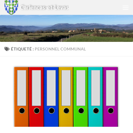
Carlencas-et-Levas
Skip to content
ÉTIQUETÉ :
PERSONNEL COMMUNAL