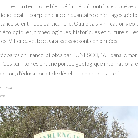
arc est un territoire bien délimité qui contribue au déve
que local. Il comprend une cinquantaine d’héritages géolo
tance scientifique particulière. Outre sa signification géolo
s écologiques, archéologiques, historiques et culturels. Le
es, Villeneuvette et Graissessac sont concernées.
7 géoparcs en France, pilotés par l’UNESCO, 161 dans le mo
. Ces territoires ont une portée géologique internationale
ection, d’éducation et de développement durable.
*
Halleux
pédia