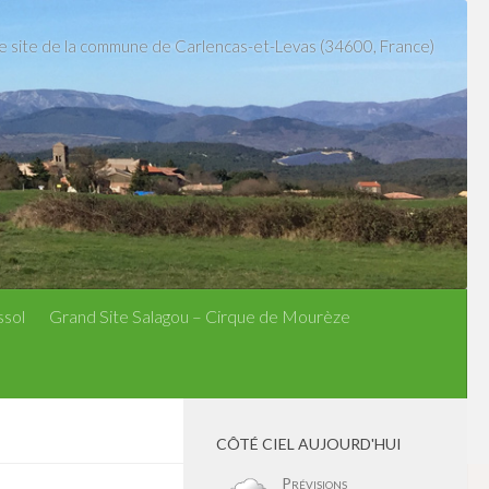
le site de la commune de Carlencas-et-Levas (34600, France)
ssol
Grand Site Salagou – Cirque de Mourèze
CÔTÉ CIEL AUJOURD'HUI
Prévisions