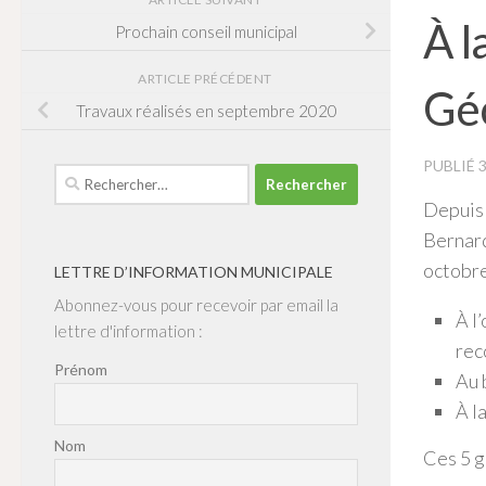
À l
Prochain conseil municipal
ARTICLE PRÉCÉDENT
Gé
Travaux réalisés en septembre 2020
PUBLIÉ
Rechercher :
Depuis 
Bernard
octobre
LETTRE D’INFORMATION MUNICIPALE
Abonnez-vous pour recevoir par email la
À l
lettre d'information :
rec
Prénom
Au 
À l
Nom
Ces 5 g