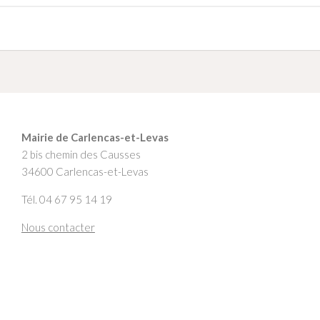
Mairie de Carlencas-et-Levas
2 bis chemin des Causses
34600 Carlencas-et-Levas
Tél. 04 67 95 14 19
Nous contacter