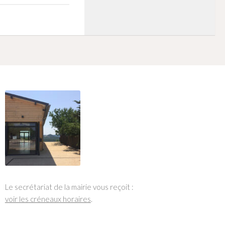
Le secrétariat de la mairie vous reçoit :
voir les créneaux horaires
.