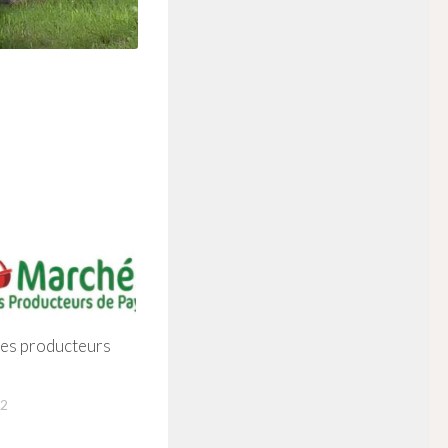
es producteurs
22