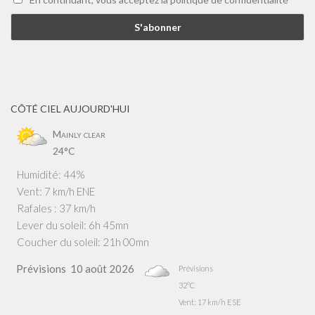
CÔTÉ CIEL AUJOURD'HUI
Mainly clear
24°C
Humidité: 44%
Vent: 7 km/h ENE
Rafales : 37 km/h
Lever du soleil: 6h 45mn
Coucher du soleil: 21h 00mn
Prévisions
10 août 2026
Prévisions
32°C
Vent: 17 km/h ESE