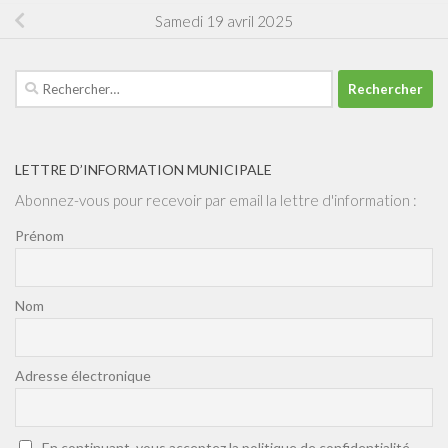
Samedi 19 avril 2025
Rechercher :
LETTRE D’INFORMATION MUNICIPALE
Abonnez-vous pour recevoir par email la lettre d'information :
Prénom
Nom
Adresse électronique
En continuant, vous acceptez la politique de confidentialité