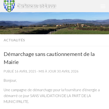
Carlencas-et-Levas
Skip to content
ACTUALITÉS
Démarchage sans cautionnement de la
Mairie
PUBLIÉ
16 AVRIL 2025
· MIS À JOUR
30 AVRIL 2026
Bonjour,
Une campagne de démarchage pour la fourniture d’énergie a
démarré ce jour SANS VALIDATION DE LA PART DE LA
MUNICIPALITE.