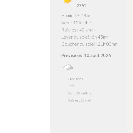
27°C
Humidité: 44%
Vent: 12 km/h E
Rafales : 40 km/h
Lever du soleil: 6h 45mn
Coucher du soleil: 21h 00mn
Prévisions
10 août 2026
Prévisions
32°C
Vent: 13 km/h SE
Rafales : 25 km/h