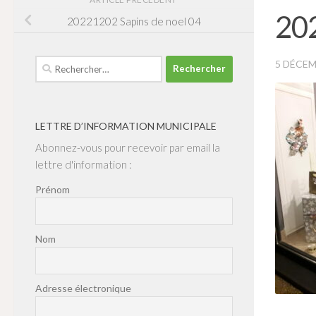
202
20221202 Sapins de noel 04
Rechercher :
5 DÉCEM
LETTRE D’INFORMATION MUNICIPALE
Abonnez-vous pour recevoir par email la
lettre d'information :
Prénom
Nom
Adresse électronique