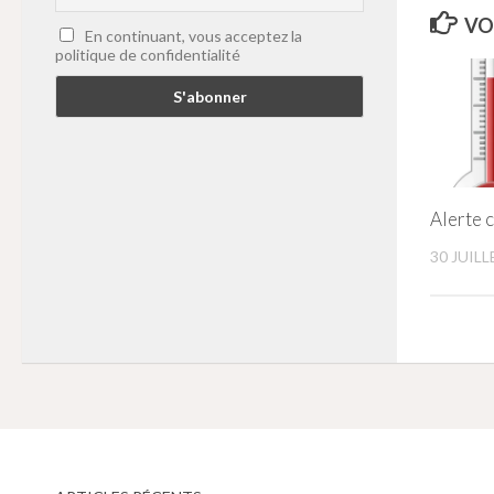
VO
En continuant, vous acceptez la
politique de confidentialité
Alerte 
30 JUILL