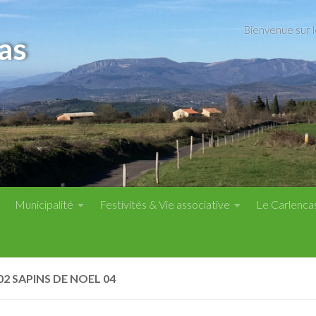
Bienvenue sur 
as
Municipalité
Festivités & Vie associative
Le Carlenca
02 SAPINS DE NOEL 04