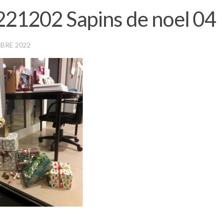
21202 Sapins de noel 04
BRE 2022