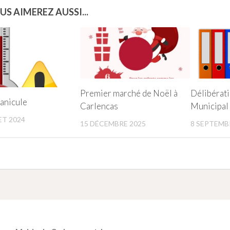
US AIMEREZ AUSSI...
Premier marché de Noël à
Délibérati
canicule
Carlencas
Municipal
ET 2024
15 DÉCEMBRE 2025
8 SEPTEMB