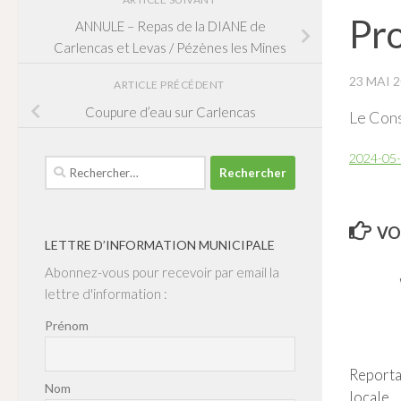
Pro
ANNULE – Repas de la DIANE de
Carlencas et Levas / Pézènes les Mines
23 MAI 
ARTICLE PRÉCÉDENT
Coupure d’eau sur Carlencas
Le Cons
2024-05
Rechercher :
VO
LETTRE D’INFORMATION MUNICIPALE
Abonnez-vous pour recevoir par email la
lettre d'information :
Prénom
Reporta
Nom
locale