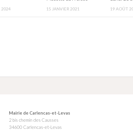
 2024
15 JANVIER 2021
19 AOÛT 2
Mairie de Carlencas-et-Levas
2 bis chemin des Causses
34600 Carlencas-et-Levas