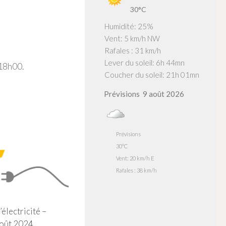
30°C
Humidité: 25%
Vent: 5 km/h NW
Rafales : 31 km/h
Lever du soleil: 6h 44mn
 18h00.
Coucher du soleil: 21h 01mn
Prévisions
9 août 2026
Prévisions
30°C
Vent: 20 km/h E
Rafales : 38 km/h
électricité –
août 2024