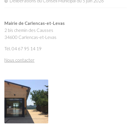
Délibérations du Conseil Municipal du 5 juin 2026
Mairie de Carlencas-et-Levas
2 bis chemin des Causses
34600 Carlencas-et-Levas
Tél. 04 67 95 14 19
Nous contacter