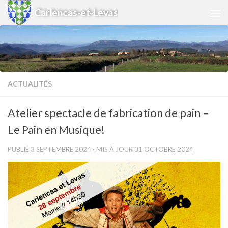
Carlencas-et-Levas
Skip to content
ACTUALITÉS
Atelier spectacle de fabrication de pain –
Le Pain en Musique!
PUBLIÉ
3 SEPTEMBRE 2024
· MIS À JOUR
31 OCTOBRE 2024