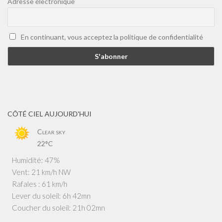
Adresse électronique
En continuant, vous acceptez la politique de confidentialité
CÔTÉ CIEL AUJOURD'HUI
Clear sky
22°C
Humidité: 47%
Vent: 21 km/h NW
Rafales : 61 km/h
Lever du soleil: 6h 42mn
Coucher du soleil: 21h 02mn