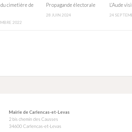
 du cimetière de
Propagande électorale
L’Aude visi
28 JUIN 2024
24 SEPTEM
MBRE 2022
Mairie de Carlencas-et-Levas
2 bis chemin des Causses
34600 Carlencas-et-Levas