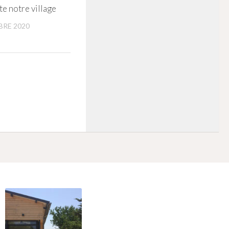
te notre village
BRE 2020