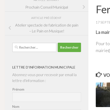
Fer
Prochain Conseil Municipal
ARTICLE PRÉCÉDENT
17 SEPT
Atelier spectacle de fabrication de pain
– Le Pain en Musique!
La mair
Pour to
Rechercher :
mairie@
LETTRE D’INFORMATION MUNICIPALE
VO
Abonnez-vous pour recevoir par email la
lettre d'information :
Prénom
Nom