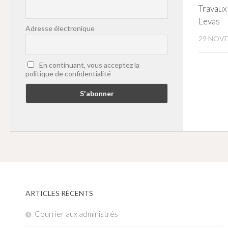
Travaux
Levas
Adresse électronique
29 NOVE
En continuant, vous acceptez la
politique de confidentialité
ARTICLES RÉCENTS
Courrier aux administrés