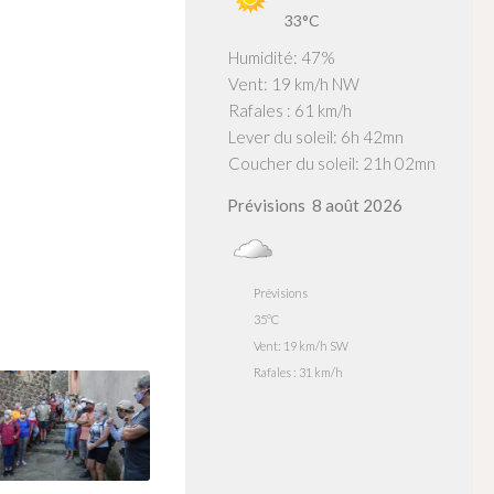
33°C
Humidité: 47%
Vent: 19 km/h NW
Rafales : 61 km/h
Lever du soleil: 6h 42mn
Coucher du soleil: 21h 02mn
Prévisions
8 août 2026
Prévisions
35°C
Vent: 19 km/h SW
Rafales : 31 km/h