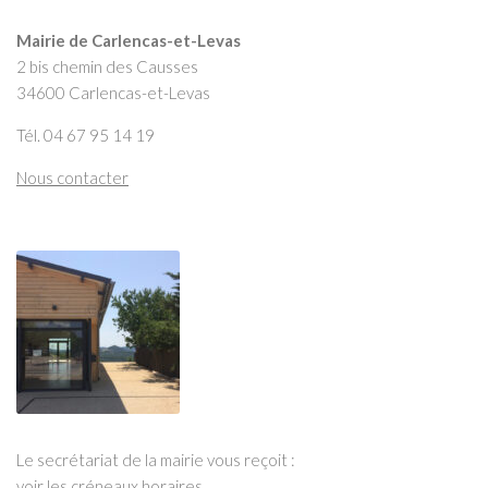
Mairie de Carlencas-et-Levas
2 bis chemin des Causses
34600 Carlencas-et-Levas
Tél. 04 67 95 14 19
Nous contacter
Le secrétariat de la mairie vous reçoit :
voir les créneaux horaires
.