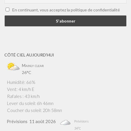
En continuant, vous acceptez la politique de confidentialité
CÔTÉ CIEL AUJOURD'HUI
Mainly clear
26°C
Humidité: 66%
Vent: 4 km/h E
Rafales : 43 km/h
Lever du soleil: 6h 46mn
Coucher du soleil: 20h 58mn
Prévisions
11 août 2026
Prévisions
34°C