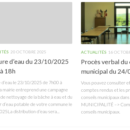
ITÉS
20 OCTOBRE 2025
ACTUALITÉS
16 OCTOBR
re d’eau du 23/10/2025
Procès verbal du 
 à 18h
municipal du 24
 d’eau le 23/10/2025 de 7h00 à
Vous pouvez consulter et
a mairie entreprend une campagne
comptes rendus et les p
 de nettoyage de la bâche à eau et du
conseils municipaux dans 
r d’eau potable de votre commune le
MUNICIPALITÉ –> Comp
25La distribution d’eau sera...
conseils municipaux.