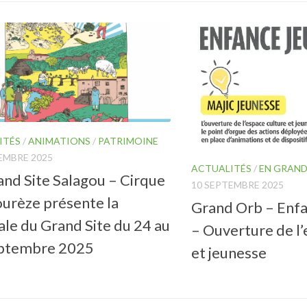
ITÉS
/
ANIMATIONS
/
PATRIMOINE
EMBRE 2025
ACTUALITÉS
/
EN GRAND
and Site Salagou – Cirque
10 SEPTEMBRE 2025
urèze présente la
Grand Orb – Enfa
ale du Grand Site du 24 au
– Ouverture de l’
ptembre 2025
et jeunesse