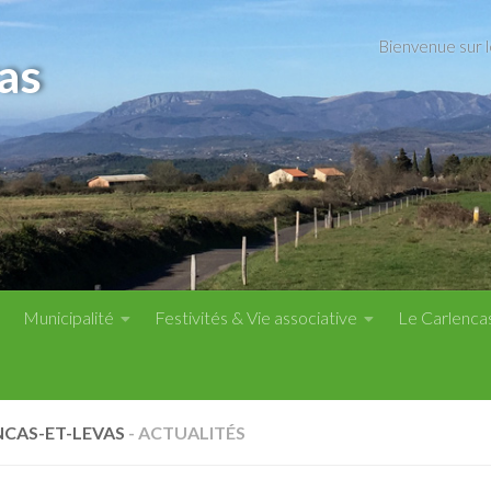
Bienvenue sur 
as
Municipalité
Festivités & Vie associative
Le Carlenca
NCAS-ET-LEVAS
- ACTUALITÉS