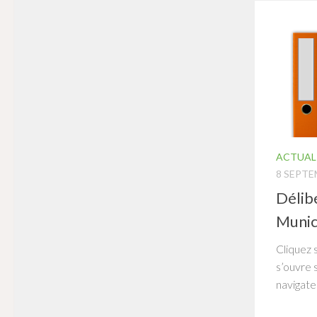
ACTUAL
8 SEPTE
Délib
Munic
Cliquez 
s’ouvre 
navigate