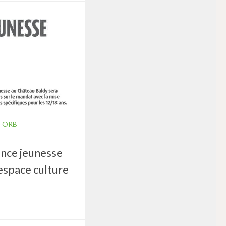
 ORB
nce jeunesse
espace culture