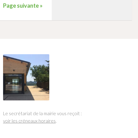
Page suivante »
Le secrétariat de la mairie vous reçoit :
voir les créneaux horaires
.