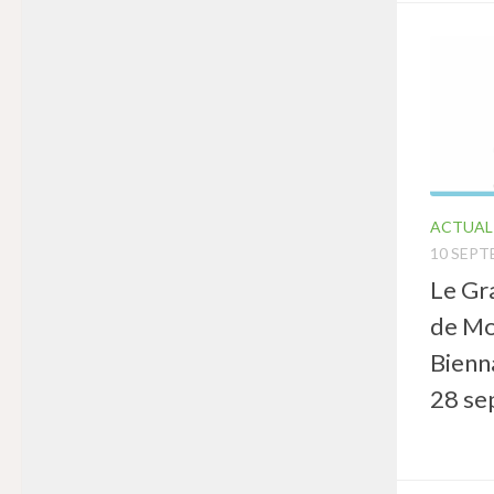
ACTUAL
10 SEPT
Le Gr
de Mo
Bienn
28 se