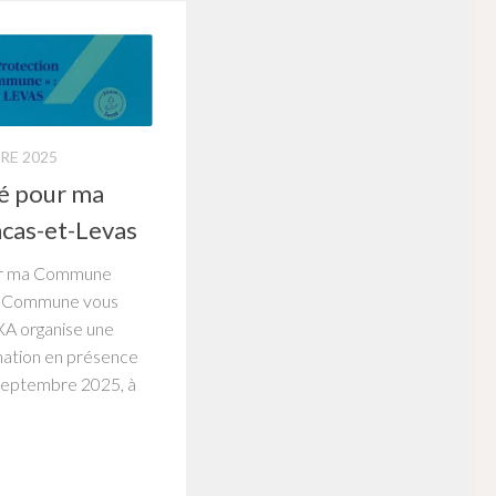
RE 2025
é pour ma
cas-et-Levas
our ma Commune
La Commune vous
XA organise une
mation en présence
0 septembre 2025, à